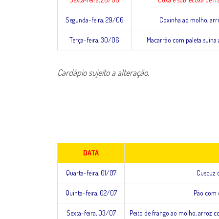
Segunda-feira, 29/06
Coxinha ao molho, arro
Terça-feira, 30/06
Macarrão com paleta suína a
Cardápio sujeito a alteração.
DATA
Quarta-feira, 01/07
Cuscuz c
Quinta-feira, 02/07
Pão com o
Sexta-feira, 03/07
Peito de frango ao molho, arroz co