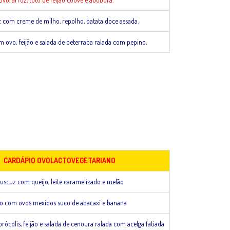
z com creme de milho, repolho, batata doce assada.
 ovo, feijão e salada de beterraba ralada com pepino.
CARDÁPIO OVOLACTOVEGETARIANO
uscuz com queijo, leite caramelizado e melão
o com ovos mexidos suco de abacaxi e banana
rócolis, feijão e salada de cenoura ralada com acelga fatiada