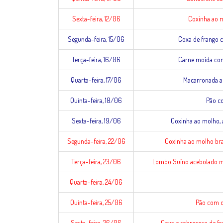
Sexta-feira, 12/06
Coxinha ao mo
Segunda-feira, 15/06
Coxa de frango co
Terça-feira, 16/06
Carne moída com 
Quarta-feira, 17/06
Macarronada ao
Quinta-feira, 18/06
Pão co
Sexta-feira, 19/06
Coxinha ao molho, a
Segunda-feira, 22/06
Coxinha ao molho bran
Terça-feira, 23/06
Lombo Suíno acebolado mac
Quarta-feira, 24/06
Quinta-feira, 25/06
Pão com o
Sexta-feira, 26/06
Coxa e sobrecoxa de fra