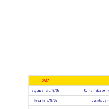
DATA
Segunda-feira, 18/05
Carne moída ao mol
Terça-feira, 19/05
Coxinha ao mol