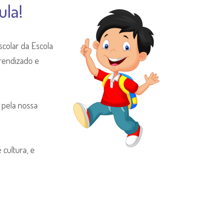
ula!
colar da Escola
prendizado e
 pela nossa
 cultura, e