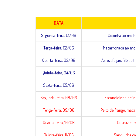
DATA
Segunda-feira, 01/06
Coxinha ao molho 
Terça-feira, 02/06
Macarronada ao molh
Quarta-feira, 03/06
Arroz, feijão, filé de
Quinta-feira, 04/06
Sexta-feira, 05/06
Segunda-feira, 08/06
Escondidinho de in
Terça-feira, 09/06
Peito de frango, maca
Quarta-feira, 10/06
Cuscuz com 
Quinta-feira, 11/06
Sanduíche com