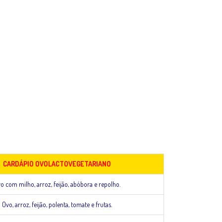
CARDÁPIO OVOLACTOVEGETARIANO
o com milho, arroz, feijão, abóbora e repolho.
Ovo, arroz, feijão, polenta, tomate e frutas.