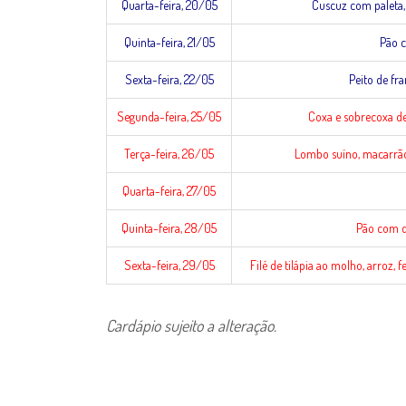
Quarta-feira, 20/05
Cuscuz com paleta, 
Quinta-feira, 21/05
Pão c
Sexta-feira, 22/05
Peito de fra
Segunda-feira, 25/05
Coxa e sobrecoxa de 
Terça-feira, 26/05
Lombo suíno, macarrão
Quarta-feira, 27/05
Quinta-feira, 28/05
Pão com qu
Sexta-feira, 29/05
Filé de tilápia ao molho, arroz,
Cardápio sujeito a alteração.