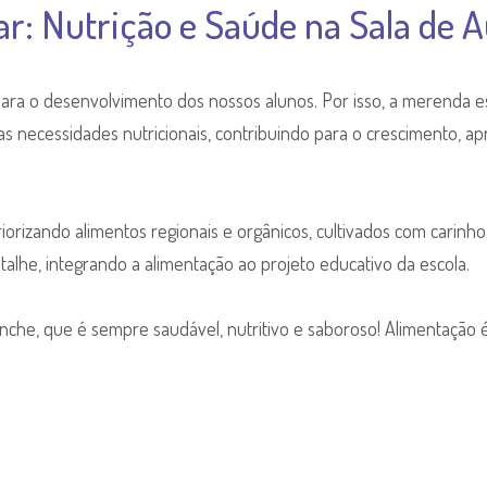
r: Nutrição e Saúde na Sala de A
ara o desenvolvimento dos nossos alunos. Por isso, a merenda es
 as necessidades nutricionais, contribuindo para o crescimento, a
orizando alimentos regionais e orgânicos, cultivados com carinho
talhe, integrando a alimentação ao projeto educativo da escola.
anche, que é sempre saudável, nutritivo e saboroso! Alimentação é