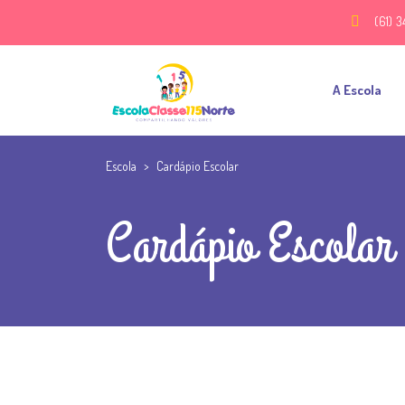
(61) 3
A Escola
Escola
>
Cardápio Escolar
Cardápio Escolar