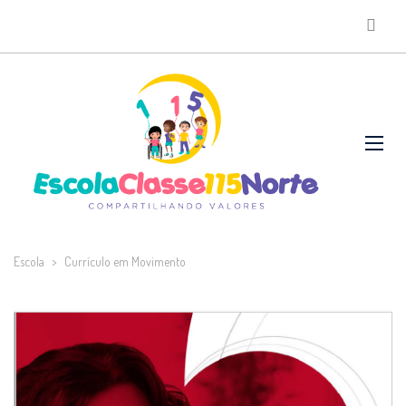
Escola
>
Currículo em Movimento