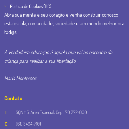
Política de Cookies (BR)
Abra sua mente e seu coração e venha construir conosco
esta escola, comunidade, sociedade e um mundo melhor pra
tod@s!
A verdadeira educação é aquela que vai ao encontro da
criança para realizar a sua libertação.
Maria Montes
sori
Contato
SQN 115, Área Especial, Cep.: 70.772-000
(61) 3464-7101