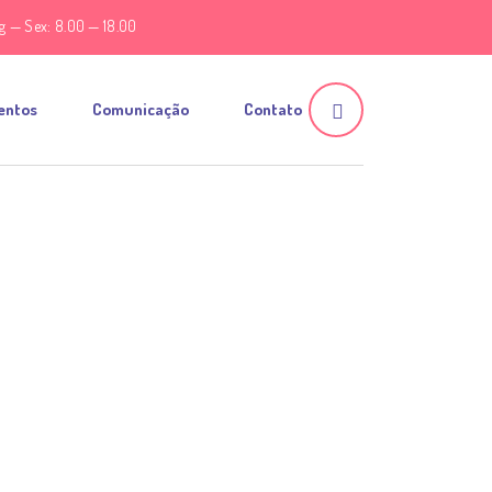
g — Sex: 8.00 — 18.00
entos
Comunicação
Contato