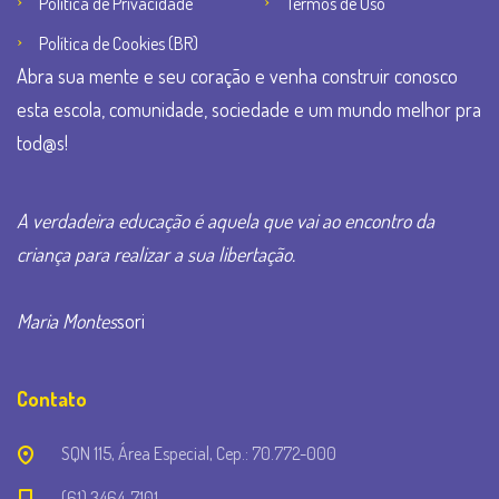
Política de Privacidade
Termos de Uso
Política de Cookies (BR)
Abra sua mente e seu coração e venha construir conosco
esta escola, comunidade, sociedade e um mundo melhor pra
tod@s!
A verdadeira educação é aquela que vai ao encontro da
criança para realizar a sua libertação.
Maria Montes
sori
Contato
SQN 115, Área Especial, Cep.: 70.772-000
(61) 3464-7101