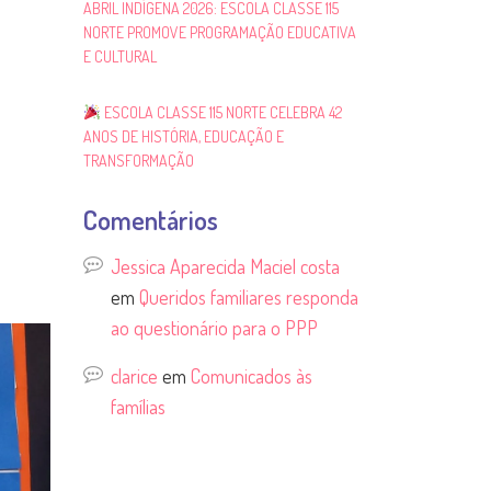
ABRIL INDÍGENA 2026: ESCOLA CLASSE 115
NORTE PROMOVE PROGRAMAÇÃO EDUCATIVA
E CULTURAL
ESCOLA CLASSE 115 NORTE CELEBRA 42
ANOS DE HISTÓRIA, EDUCAÇÃO E
TRANSFORMAÇÃO
Comentários
Jessica Aparecida Maciel costa
em
Queridos familiares responda
ao questionário para o PPP
clarice
em
Comunicados às
famílias