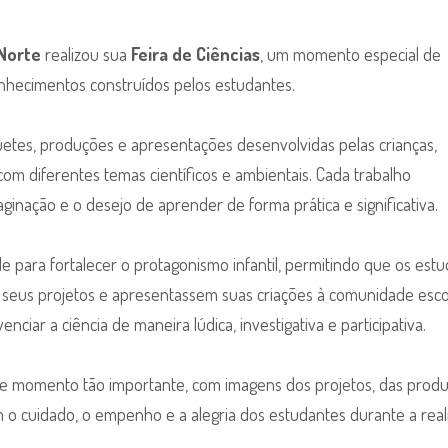
 Norte
realizou sua
Feira de Ciências
, um momento especial de
onhecimentos construídos pelos estudantes.
uetes, produções e apresentações desenvolvidas pelas crianças,
m diferentes temas científicos e ambientais. Cada trabalho
ginação e o desejo de aprender de forma prática e significativa.
 para fortalecer o protagonismo infantil, permitindo que os est
 seus projetos e apresentassem suas criações à comunidade escol
nciar a ciência de maneira lúdica, investigativa e participativa.
se momento tão importante, com imagens dos projetos, das prod
am o cuidado, o empenho e a alegria dos estudantes durante a real