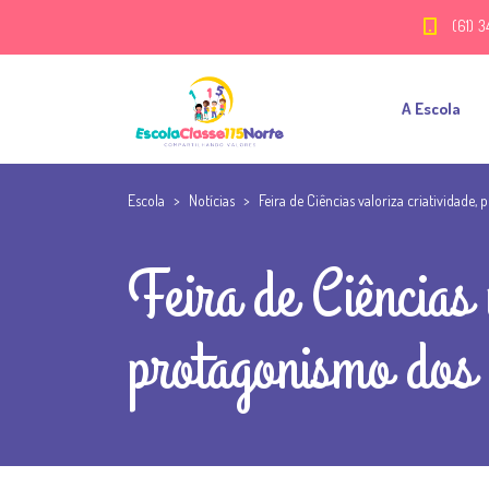
(61) 3
A Escola
Escola
>
Notícias
>
Feira de Ciências valoriza criatividade
Feira de Ciências 
protagonismo dos 