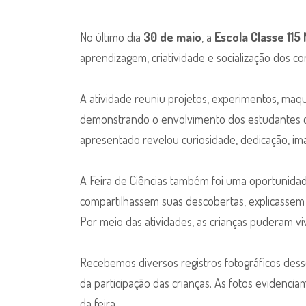
No último dia
30 de maio
, a
Escola Classe 115
aprendizagem, criatividade e socialização dos c
A atividade reuniu projetos, experimentos, maq
demonstrando o envolvimento dos estudantes co
apresentado revelou curiosidade, dedicação, ima
A Feira de Ciências também foi uma oportunidade
compartilhassem suas descobertas, explicassem
Por meio das atividades, as crianças puderam vive
Recebemos diversos registros fotográficos des
da participação das crianças. As fotos evidenci
da feira.