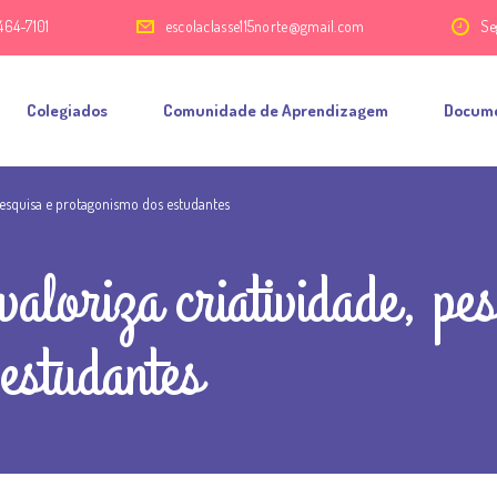
464-7101
escolaclasse115norte@gmail.com
Se
Colegiados
Comunidade de Aprendizagem
Docum
, pesquisa e protagonismo dos estudantes
valoriza criatividade, pe
estudantes