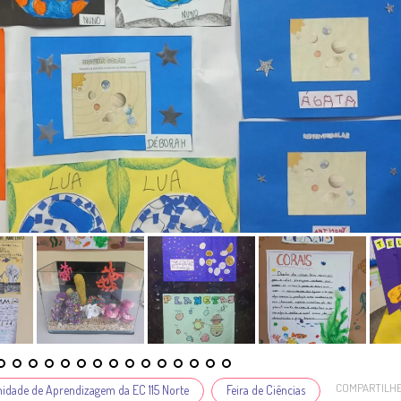
COMPARTILH
dade de Aprendizagem da EC 115 Norte
Feira de Ciências