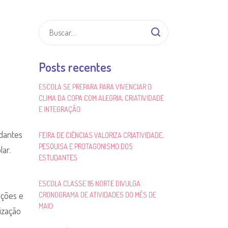
Posts recentes
ESCOLA SE PREPARA PARA VIVENCIAR O
CLIMA DA COPA COM ALEGRIA, CRIATIVIDADE
E INTEGRAÇÃO
udantes
FEIRA DE CIÊNCIAS VALORIZA CRIATIVIDADE,
PESQUISA E PROTAGONISMO DOS
ar.
ESTUDANTES
ESCOLA CLASSE 115 NORTE DIVULGA
uções e
CRONOGRAMA DE ATIVIDADES DO MÊS DE
MAIO
ização