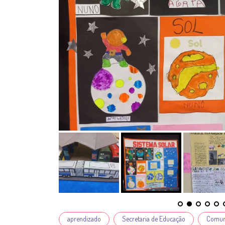
Tags
aprendizado
Secretaria de Educação
Comuni