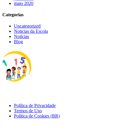
maio 2020
Categorias
Uncategorized
Noticias da Escola
Notícias
Blog
Política de Privacidade
Termos de Uso
Política de Cookies (BR)
Abra sua mente e seu coração e venha construir conosco esta escola,