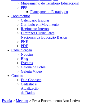
Mapeamento do Território Educacional
PPP
Planejamento Estratégico
Documentos
Calendário Escolar
Currículo em Movimento
Regimento Interno
Diretrizes Curriculares
Nacionais da Educação Básica
PNE
PDE
Comunicação
Notícias
Blog
Eventos
Galeria de Fotos
Galeria Vídeo
Contato
Fale Conosco
Cadastro e
Atualização
de Dados
Escola
>
Meeting
>
Festa Encerramento Ano Letivo