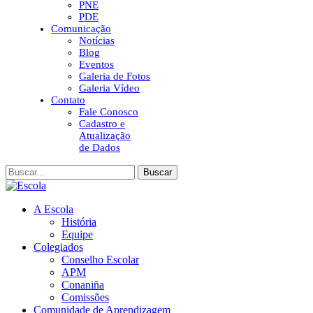
PNE
PDE
Comunicação
Notícias
Blog
Eventos
Galeria de Fotos
Galeria Vídeo
Contato
Fale Conosco
Cadastro e
Atualização
de Dados
Buscar
A Escola
História
Equipe
Colegiados
Conselho Escolar
APM
Conaniña
Comissões
Comunidade de Aprendizagem