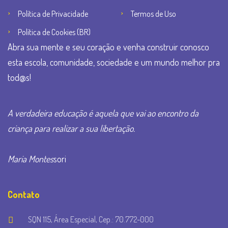
Política de Privacidade
Termos de Uso
Política de Cookies (BR)
Abra sua mente e seu coração e venha construir conosco
esta escola, comunidade, sociedade e um mundo melhor pra
tod@s!
A verdadeira educação é aquela que vai ao encontro da
criança para realizar a sua libertação.
Maria Montes
sori
Contato
SQN 115, Área Especial, Cep.: 70.772-000