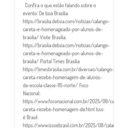
Confira o que estão falando sobre o
evento: De boa Brasília:
https://brasilia.deboa.com/noticias/calango-
careta-e-homenageado-por-alunos-de-
brasilia/ Visite Brasília:
https://brasilia.deboa.com/noticias/calango-
careta-e-homenageado-por-alunos-de-
brasilia/ Portal Times Brasília:
https://timesbrasilia.com.br/diversao/calango-
careta-recebe-homenagem-de-alunos-
da-escola-classe-115-norte/ Foco
Nacional:
https://www.foconacional.com.br/2025/08/calango-
careta-recebe-homenagem-de.html Isso
é Brasil:
https://www.issoebrasil.com.br/2025/08/calango-