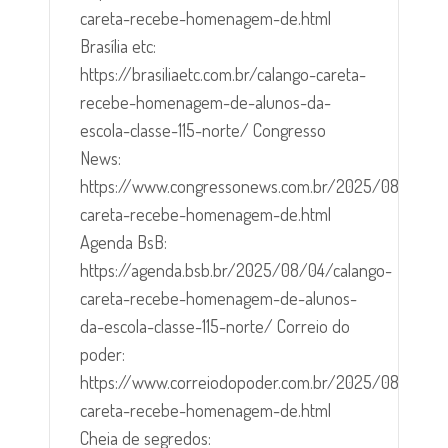
careta-recebe-homenagem-de.html
Brasília etc:
https://brasiliaetc.com.br/calango-careta-
recebe-homenagem-de-alunos-da-
escola-classe-115-norte/ Congresso
News:
https://www.congressonews.com.br/2025/08/calan
careta-recebe-homenagem-de.html
Agenda BsB:
https://agenda.bsb.br/2025/08/04/calango-
careta-recebe-homenagem-de-alunos-
da-escola-classe-115-norte/ Correio do
poder:
https://www.correiodopoder.com.br/2025/08/calan
careta-recebe-homenagem-de.html
Cheia de segredos: