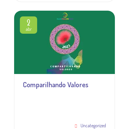
2
abr
Comparilhando Valores
Uncategorized