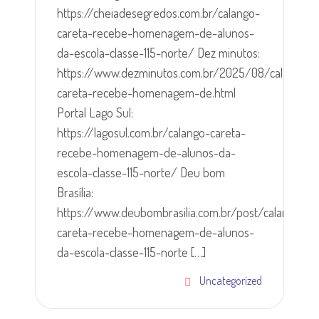
https://cheiadesegredos.com.br/calango-
careta-recebe-homenagem-de-alunos-
da-escola-classe-115-norte/ Dez minutos:
https://www.dezminutos.com.br/2025/08/calango-
careta-recebe-homenagem-de.html
Portal Lago Sul:
https://lagosul.com.br/calango-careta-
recebe-homenagem-de-alunos-da-
escola-classe-115-norte/ Deu bom
Brasília:
https://www.deubombrasilia.com.br/post/calango-
careta-recebe-homenagem-de-alunos-
da-escola-classe-115-norte […]
Uncategorized