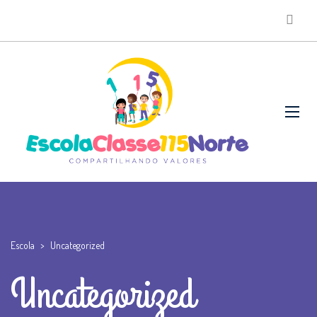
Escola
>
Uncategorized
Uncategorized