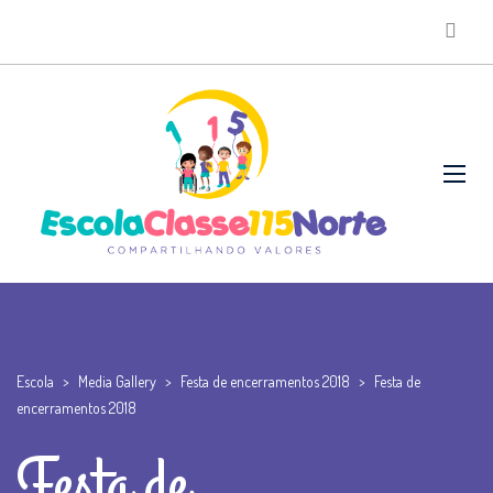
Escola
>
Media Gallery
>
Festa de encerramentos 2018
>
Festa de
encerramentos 2018
Festa de