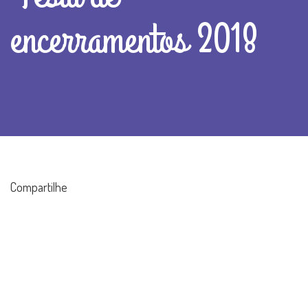
encerramentos 2018
Compartilhe