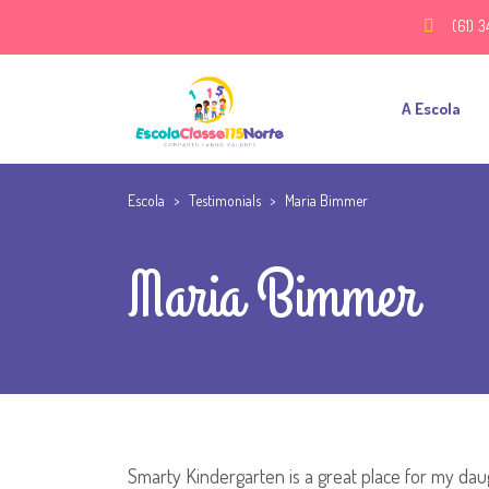
(61) 3
A Escola
Escola
>
Testimonials
>
Maria Bimmer
Maria Bimmer
Smarty Kindergarten is a great place for my dau