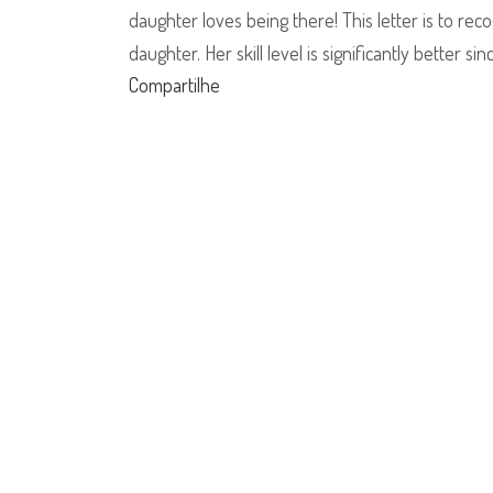
daughter loves being there! This letter is to rec
daughter. Her skill level is significantly better s
Compartilhe