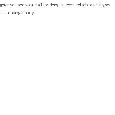
ognize you and your staff for doing an excellent job teaching my
ince attending Smarty!