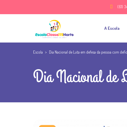
(61) 3
A Escola
Escola
>
Dia Nacional de Luta em defesa da pessoa com defic
Dia Nacional de L