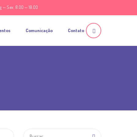
g — Sex: 8.00 — 18.00
entos
Comunicação
Contato