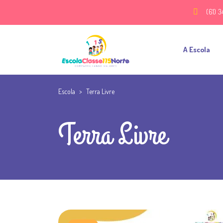
(61) 3
A Escola
Escola
>
Terra Livre
Terra Livre