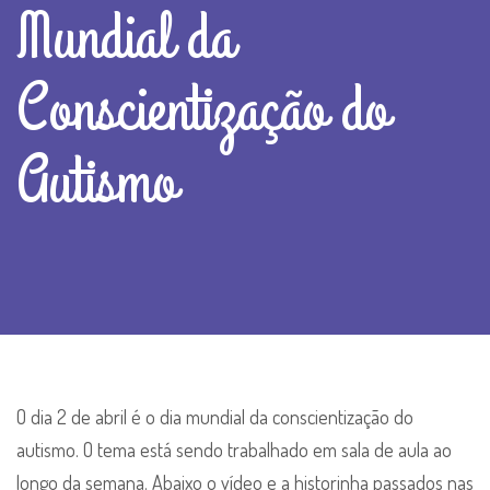
Mundial da
Conscientização do
Autismo
O dia 2 de abril é o dia mundial da conscientização do
autismo. O tema está sendo trabalhado em sala de aula ao
longo da semana. Abaixo o vídeo e a historinha passados nas