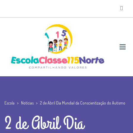
Escola
>
Notícias
>
2 de Abril Dia Mundial da Conscientização do Autismo
2 de Abril Dia