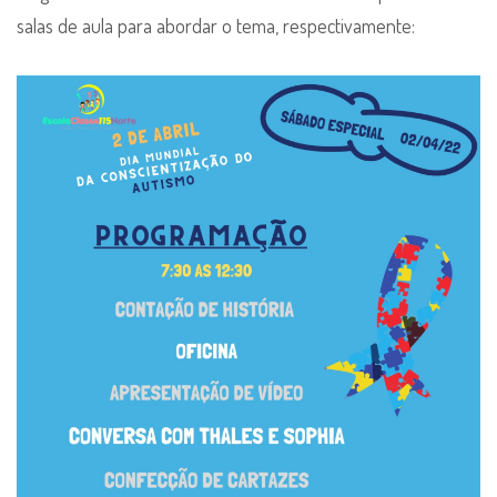
salas de aula para abordar o tema, respectivamente: