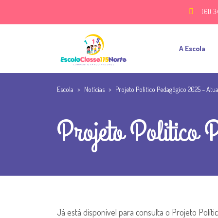
(61) 3
A Escola
Escola
>
Notícias
>
Projeto Politico Pedagógico 2025 – Atu
Projeto Politico 
Já está disponível para consulta o Projeto Polí