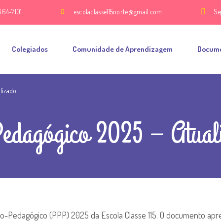
464-7101
escolaclasse115norte@gmail.com
Se
Colegiados
Comunidade de Aprendizagem
Docum
alizado
Pedagógico 2025 – Atual
tico-Pedagógico (PPP) 2025 da Escola Classe 115. O documento apr