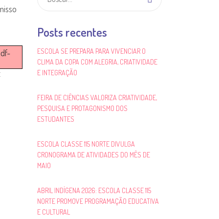
misso
Posts recentes
ESCOLA SE PREPARA PARA VIVENCIAR O
pdf-
CLIMA DA COPA COM ALEGRIA, CRIATIVIDADE
E INTEGRAÇÃO
E
FEIRA DE CIÊNCIAS VALORIZA CRIATIVIDADE,
PESQUISA E PROTAGONISMO DOS
ESTUDANTES
ESCOLA CLASSE 115 NORTE DIVULGA
CRONOGRAMA DE ATIVIDADES DO MÊS DE
MAIO
ABRIL INDÍGENA 2026: ESCOLA CLASSE 115
NORTE PROMOVE PROGRAMAÇÃO EDUCATIVA
E CULTURAL